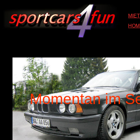
MIE
HOM
Momentan im Se